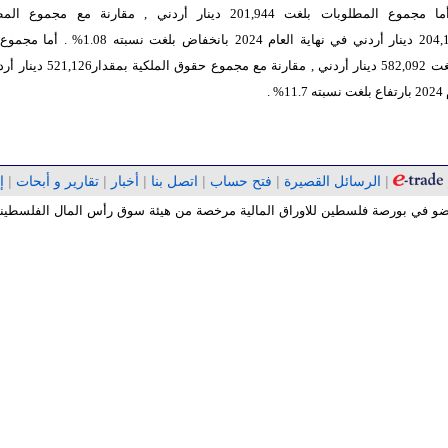
8.1% . أما مجموع المطلوبات بلغت 201,944 دينار أردني , مقارنة مع مجمو
بمقدار204,142 دينار أردني في نهاية العام 2024 بانخفاض بلغت ن
الملكية بلغت 582,092 دينار أردني , مقارنة مع مجموع 
% .
|
الرسائل القصيرة
|
فتح حساب
|
اتصل بنا
|
أخبار
|
تقارير و أبحات
|
إ
 عضو في بورصة فلسطين للاوراق المالية مرخصة من هيئة سوق رأس المال الفلسطينية 