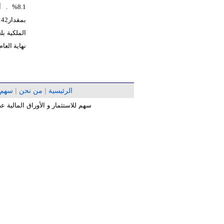
نهاية العام 2024 بارتفاع بلغت نسبته 11.7
الرئيسية
|
من نحن
|
سهم
سهم للاستثمار و الأوراق المالية