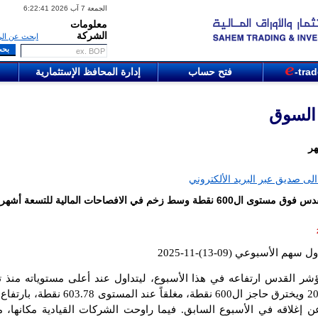
الجمعة 7 آب 2026 6:22:41
معلومات
الشركة
ابحث عن الر
-tra
فتح حساب
إدارة المحافظ الإستثمارية
 السوق
هر
لى صديق عبر البريد الألكتروني
مؤشر القدس فوق مستوى ال600 نقطة وسط زخم في الافصاحات المالية للتسعة أشهر
سهم الأسبوعي (09-13)-11-2025
ر القدس ارتفاعه في هذا الأسبوع، ليتداول عند أعلى مستوياته منذ 
603.78
نقطة، بارتفاع 
 إغلاقه في الأسبوع السابق. فيما راوحت الشركات القيادية مكانها، م