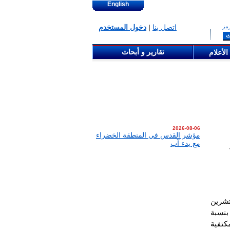
English
مز
اتصل بنا
|
دخول المستخدم
تقارير و أبحاث
الأعلام
2026-08-06
مؤشر القدس في المنطقة الخضراء
مع بدء آب
تشرين
بنسبة
كتفية