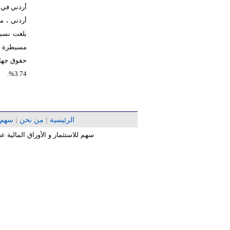
مسيطرة بمقدار 
.
%
3.74
الرئيسية
|
من نحن
|
سهم
سهم للاستثمار و الأوراق المالية