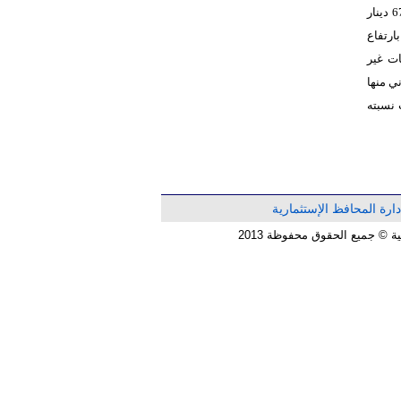
أردني في نهاية العام 2025، بارتفاع بلغت نسبته 2.83%، أما مجموع المطلوبات بلغت 67,097,900 دينار
 مجموع المطلوبات بمقدار66,145,089 دينار أردني في نهاية العام 2025، بارتفاع
 منهاحقوق جهات غير
ر100,876,593 دينار أردني منها
العام 2025، بارتفاع بلغت نسبته
دارة المحافظ الإستثمارية
© جميع الحقوق محفوظة 2013