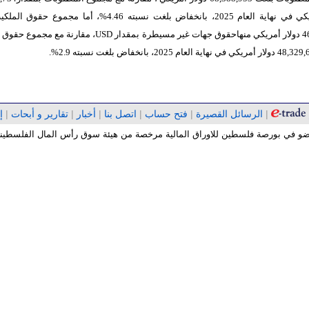
دولار أمريكي في نهاية العام 2025، بانخفاض بلغت نسبته 4.46%، أما مجموع 
ة بمقدار
USD
، مقارنة مع مجموع حقوق ا
|
الرسائل القصيرة
|
فتح حساب
|
اتصل بنا
|
أخبار
|
تقارير و أبحات
|
إ
 عضو في بورصة فلسطين للاوراق المالية مرخصة من هيئة سوق رأس المال الفلسطينية 