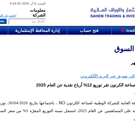
السبت 8 آب 2026 6:44:45
معلومات
الشركة
ابحث عن الر
-tra
فتح حساب
إدارة المحافظ الإستثمارية
 السوق
هر
لى صديق عبر البريد الألكتروني
كرتون تقر توزيع 12% أرباح نقدية عن العام 2025
ئة العامة للشركة الوطنية لصناعة الكرتون
NCI
أرباح نقدية على المساهمين عن العام 2025، لتسجل نسبة التوزيع ا
.