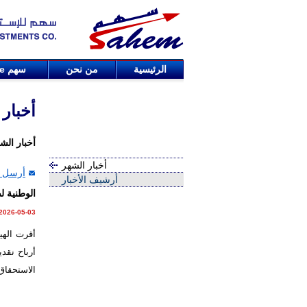
الرئيسية
من نحن
سهم
de
أخبار
أخبار الش
أخبار الشهر
أرسل ا
أرشيف الأخبار
الوطنية لصناعة ال
2026-05-03
أقرت الهي
الاستحقاق