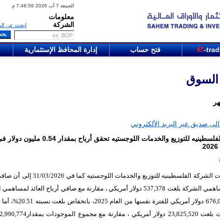
الجمعة 7 آب 2026 7:46:59 م
معلومات
الشركة
ابحث عن الر
-tra
فتح حساب
إدارة المحافظ الإستثمارية
 السوق
هر
لى صديق عبر البريد الألكتروني
الشركة الفلسطينيه للتوزيع والخدمات اللوجستيه تحقق أرباح بمقدار
ت الشركة الفلسطينيه للتوزيع والخدمات اللوجستيه
كما في 31/03/2026 إلى أ
العائد لمساهمي الشركة بلغت 537,378 دولار أمريكي ، مقارنة مع صافي أرباح العائد لمسا
بمقدار676,032 دولار أمريكي للفترة نفسها من الع