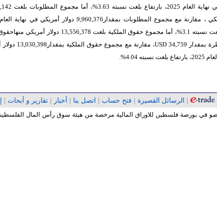
أمريكي في نهاية العام 2025، بارتفاع
بارتفاع بلغت نسبته 3.1%، أما مجموع حقوق الملكية بلغت 13,556,378 دولار 
بمقدار 34,759
USD
، مقارنة مع مجموع حقوق الملكي
غت نسبته 4.04%
.
|
الرسائل القصيرة
|
فتح حساب
|
اتصل بنا
|
أخبار
|
تقارير و أبحات
|
إ
 عضو في بورصة فلسطين للاوراق المالية مرخصة من هيئة سوق رأس المال الفلسطينية 