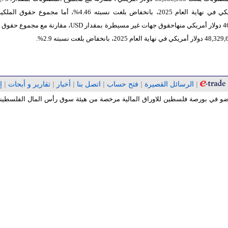
دولار أمريكي في نهاية العام 2025، بانخفاض بلغت نسبته 4.46%، أما مجموع 
ة بمقدار
USD
، مقارنة مع مجموع حقوق ا
|
الرسائل القصيرة
|
فتح حساب
|
اتصل بنا
|
أخبار
|
تقارير و أبحات
|
إ
 عضو في بورصة فلسطين للاوراق المالية مرخصة من هيئة سوق رأس المال الفلسطينية 